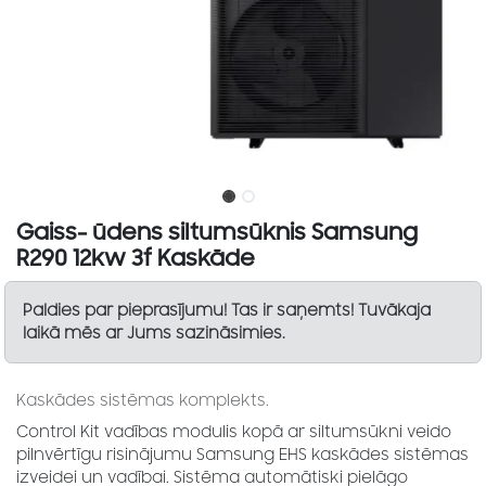
Gaiss- ūdens siltumsūknis Samsung
R290 12kw 3f Kaskāde
Paldies par pieprasījumu! Tas ir saņemts! Tuvākaja
laikā mēs ar Jums sazināsimies.
Kaskādes sistēmas komplekts.
Control Kit vadības modulis kopā ar siltumsūkni veido
pilnvērtīgu risinājumu Samsung EHS kaskādes sistēmas
izveidei un vadībai. Sistēma automātiski pielāgo