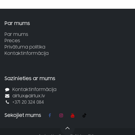
Par mums
Par mums
Preces
Privātuma politika
Kontaktinformācija
Sazinieties ar mums
Kontaktinformācija
airlux@airlux.lv
+371 20 324 084
Sekojiet mums