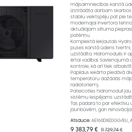
mājsaimniecības karstā ūden
izstrādāta darbam skarbos 
stabilu veiktspēju pat pie t
modernajai invertora tehnol
aktuālajam siltuma piepras
patēriņu.
Komplektā iekļautais Hydro m
puses karstā ūdens tvertni, pa
uzstādīta. Hidromodulis ir
ērtai vadībai. Savienojumā 
kontrole, kā arī tiek atbalst
Papildus iekārta piedāvā div
temperatūru dažādās mājas
radiatoriem).
Pateicoties hidromodulī ja
sistēmu iespējams uzstādīt ā
Tas padara to par efektīvu
jaunbūvēm, gan renovācijas
Atsauce:
AE160DXEDGG/EU_
9 383,79
€
11 729,74
€