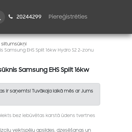
istiem
2024​​4299
Piereģistrēties
 siltumsūkņi
is Samsung EHS Split 16kw Hydro S2 2-zonu
sūknis Samsung EHS Split 16kw
Tas ir saņemts! Tuvākaja laikā mēs ar Jums
lekts bez iebūvētas karstā ūdens tvertnes
 izcilu veiktspēju apsildes, dzesēšanas un