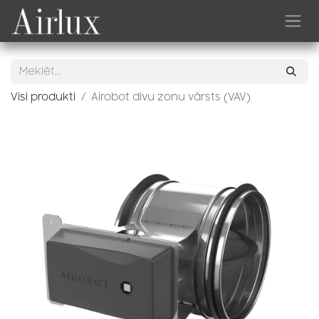
Skip to Content
Visi produkti
Airobot divu zonu vārsts (VAV)