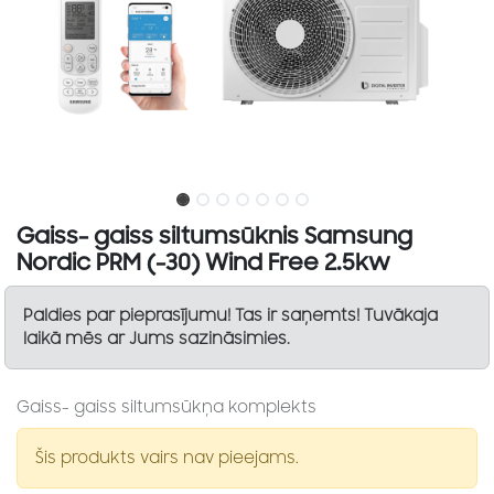
Gaiss- gaiss siltumsūknis Samsung
Nordic PRM (-30) Wind Free 2.5kw
Paldies par pieprasījumu! Tas ir saņemts! Tuvākaja
laikā mēs ar Jums sazināsimies.
Gaiss- gaiss siltumsūkņa komplekts
Šis produkts vairs nav pieejams.