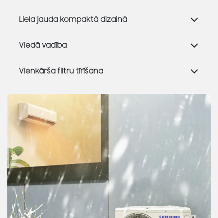
Liela jauda kompaktā dizainā
Viedā vadība
Vienkārša filtru tīrīšana