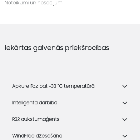
Noteikumi un nosacījumi
Iekārtas galvenās priekšrocības
Apkure līdz pat -30 °C temperatūrā
Inteliģenta darbība
R32 aukstumaģents
WindFree dzesēšana