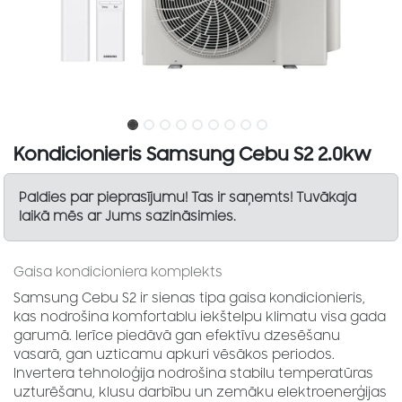
Kondicionieris Samsung Cebu S2 2.0kw
Paldies par pieprasījumu! Tas ir saņemts! Tuvākaja
laikā mēs ar Jums sazināsimies.
Gaisa kondicioniera komplekts
Samsung Cebu S2 ir sienas tipa gaisa kondicionieris,
kas nodrošina komfortablu iekštelpu klimatu visa gada
garumā. Ierīce piedāvā gan efektīvu dzesēšanu
vasarā, gan uzticamu apkuri vēsākos periodos.
Invertera tehnoloģija nodrošina stabilu temperatūras
uzturēšanu, klusu darbību un zemāku elektroenerģijas