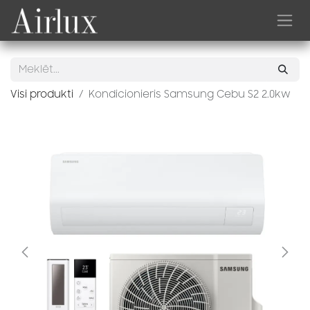
Skip to Content
Visi produkti
Kondicionieris Samsung Cebu S2 2.0kw