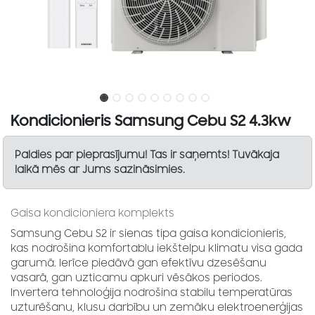
Kondicionieris Samsung Cebu S2 4.3kw
Paldies par pieprasījumu! Tas ir saņemts! Tuvākaja
laikā mēs ar Jums sazināsimies.
Gaisa kondicioniera komplekts
Samsung Cebu S2 ir sienas tipa gaisa kondicionieris,
kas nodrošina komfortablu iekštelpu klimatu visa gada
garumā. Ierīce piedāvā gan efektīvu dzesēšanu
vasarā, gan uzticamu apkuri vēsākos periodos.
Invertera tehnoloģija nodrošina stabilu temperatūras
uzturēšanu, klusu darbību un zemāku elektroenerģijas