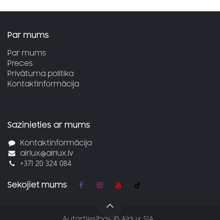
Par mums
Par mums
Preces
Privātuma politika
Kontaktinformācija
Sazinieties ar mums
Kontaktinformācija
airlux@airlux.lv
+371 20 324 084
Sekojiet mums
Autortiesības © Airlux SIA