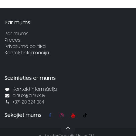
Par mums
Par mums
Preces
Privātuma politika
Kontaktinformācija
Sazinieties ar mums
Kontaktinformācija
airlux@airlux.lv
+371 20 324 084
Sekojiet mums