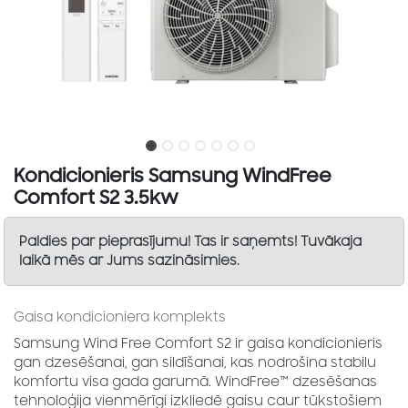
Kondicionieris Samsung WindFree
Comfort S2 3.5kw
Paldies par pieprasījumu! Tas ir saņemts! Tuvākaja
laikā mēs ar Jums sazināsimies.
Gaisa kondicioniera komplekts
Samsung Wind Free Comfort S2 ir gaisa kondicionieris
gan dzesēšanai, gan sildīšanai, kas nodrošina stabilu
komfortu visa gada garumā. WindFree™ dzesēšanas
tehnoloģija vienmērīgi izkliedē gaisu caur tūkstošiem