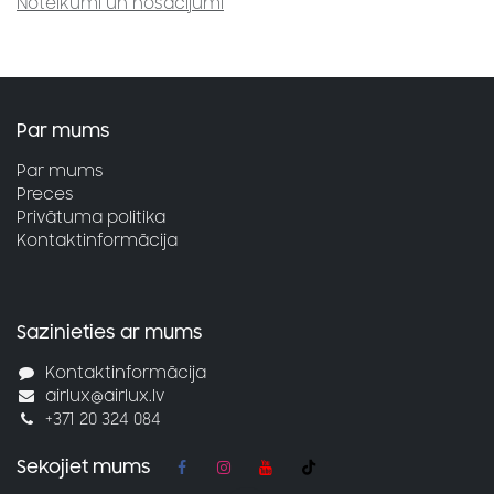
Noteikumi un nosacījumi
Par mums
Par mums
Preces
Privātuma politika
Kontaktinformācija
Sazinieties ar mums
Kontaktinformācija
airlux@airlux.lv
+371 20 324 084
Sekojiet mums