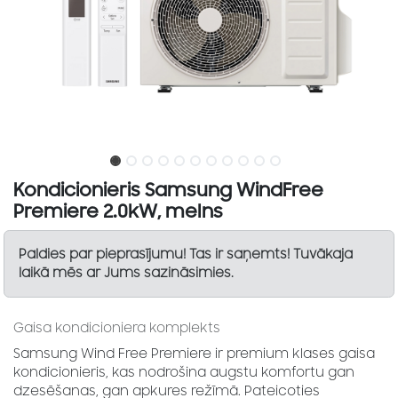
Kondicionieris Samsung WindFree
Premiere 2.0kW, melns
Paldies par pieprasījumu! Tas ir saņemts! Tuvākaja
laikā mēs ar Jums sazināsimies.
Gaisa kondicioniera komplekts
Samsung Wind Free Premiere ir premium klases gaisa
kondicionieris, kas nodrošina augstu komfortu gan
dzesēšanas, gan apkures režīmā. Pateicoties