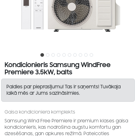
Kondicionieris Samsung WindFree
Premiere 3.5kW, balts
Paldies par pieprasījumu! Tas ir saņemts! Tuvākaja
laikā mēs ar Jums sazināsimies.
Gaisa kondicioniera komplekts
Samsung Wind Free Premiere ir premium klases gaisa
kondicionieris, kas nodrošina augstu komfortu gan
dzesēšanas, gan apkures režīmā. Pateicoties