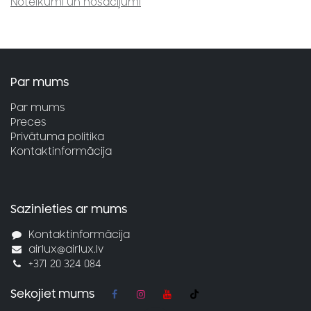
Noteikumi un nosacījumi
Par mums
Par mums
Preces
Privātuma politika
Kontaktinformācija
Sazinieties ar mums
Kontaktinformācija
airlux@airlux.lv
+371 20 324 084
Sekojiet mums