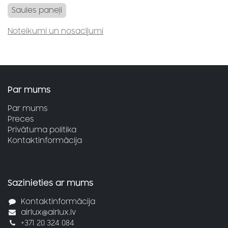
Saules paneļi
Noteikumi un nosacījumi
Par mums
Par mums
Preces
Privātuma politika
Kontaktinformācija
Sazinieties ar mums
Kontaktinformācija
airlux@airlux.lv
+371 20 324 084