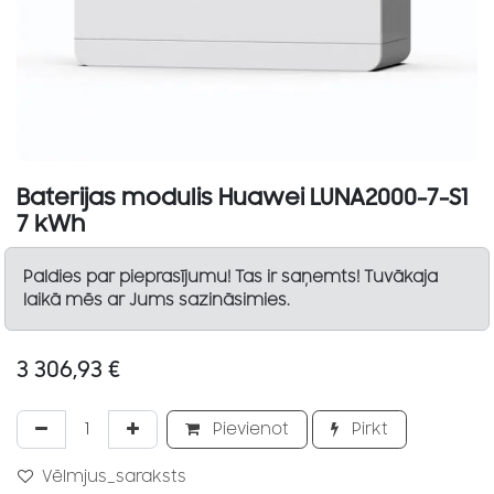
Baterijas modulis Huawei LUNA2000-7-S1
7 kWh
Paldies par pieprasījumu! Tas ir saņemts! Tuvākaja
laikā mēs ar Jums sazināsimies.
3 306,93
€
Pievienot
Pirkt
Vēlmjus_saraksts