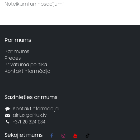
Noteikumi un nosacījumi
Par mums
Par mums
Preces
Privātuma politika
Kontaktinformācija
Sazinieties ar mums
Kontaktinformācija
airlux@airlux.lv
+371 20 324 084
Sekojiet mums