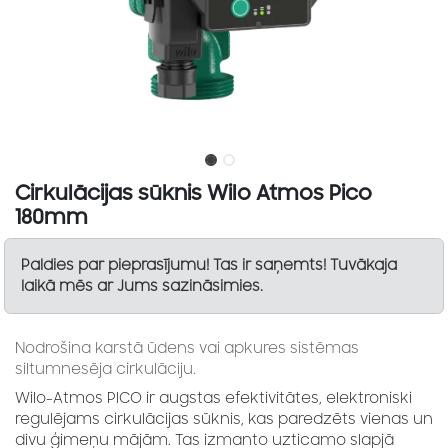
Cirkulācijas sūknis Wilo Atmos Pico
180mm
Paldies par pieprasījumu! Tas ir saņemts! Tuvākaja
laikā mēs ar Jums sazināsimies.
Nodrošina karstā ūdens vai apkures sistēmas
siltumnesēja cirkulāciju.
Wilo-Atmos PICO ir augstas efektivitātes, elektroniski
regulējams cirkulācijas sūknis, kas paredzēts vienas un
divu ģimeņu mājām. Tas izmanto uzticamo slapjā