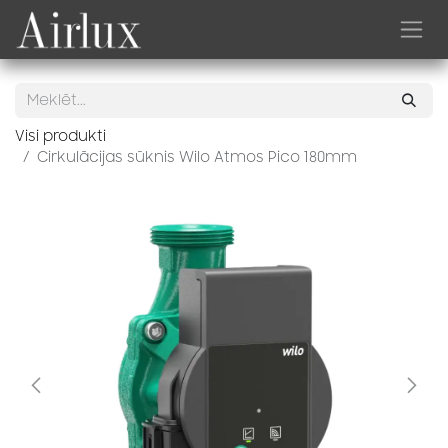
Skip to Content
Visi produkti
Cirkulācijas sūknis Wilo Atmos Pico 180mm