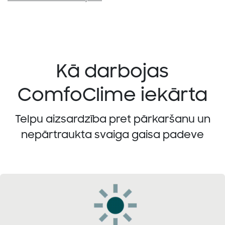
Kā darbojas
ComfoClime iekārta
Telpu aizsardzība pret pārkaršanu un
nepārtraukta svaiga gaisa padeve