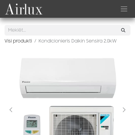
Skip to Content
Visi produkti
Kondicionieris Daikin Sensira 2.0kW