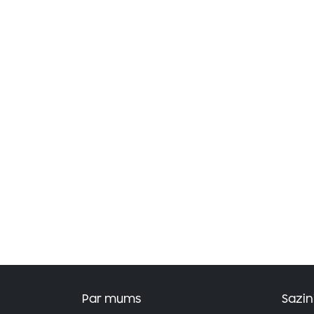
Par mums
Sazin