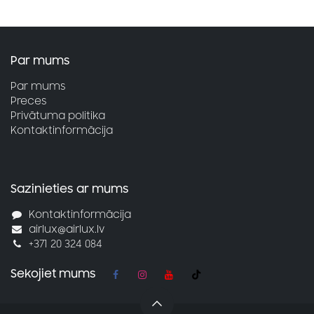
Par mums
Par mums
Preces
Privātuma politika
Kontaktinformācija
Sazinieties ar mums
Kontaktinformācija
airlux@airlux.lv
+371 20 324 084
Sekojiet mums