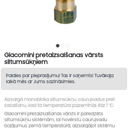
Giacomini pretaizsalšanas vārsts
siltumsūkņiem
Paldies par pieprasījumu! Tas ir saņemts! Tuvākaja
laikā mēs ar Jums sazināsimies.
Aizsargā monobloka siltumsūkņu cauruļvadus pret
sasalšanu, kad tā temperatūra pazeminās līdz 1 °C.
Giacomini pretaizsalšanas vārsts ir paredzēts
siltumsūkņu sistēmām, lai novērstu cauruļvadu
bojājumus zemā temperatūrā, aizsargājot sistēmu