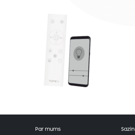
Par mums
Sazin