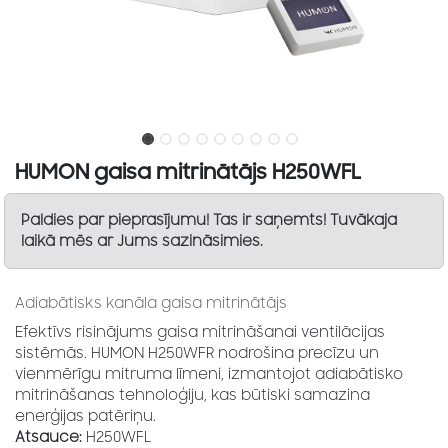
HUMON gaisa mitrinātājs H250WFL
Paldies par pieprasījumu! Tas ir saņemts! Tuvākaja
laikā mēs ar Jums sazināsimies.
Adiabātisks kanāla gaisa mitrinātājs
Efektīvs risinājums gaisa mitrināšanai ventilācijas
sistēmās. HUMON H250WFR nodrošina precīzu un
vienmērīgu mitruma līmeni, izmantojot adiabātisko
mitrināšanas tehnoloģiju, kas būtiski samazina
enerģijas patēriņu.
Atsauce:
H250WFL