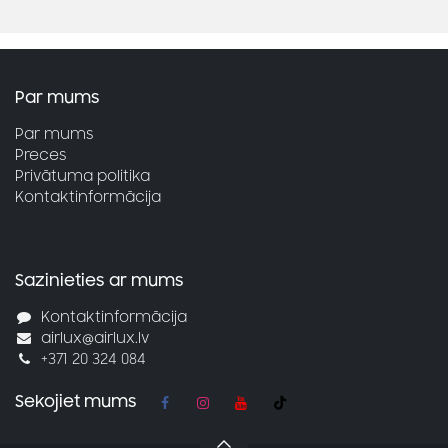
Par mums
Par mums
Preces
Privātuma politika
Kontaktinformācija
Sazinieties ar mums
Kontaktinformācija
airlux@airlux.lv
+371 20 324 084
Sekojiet mums