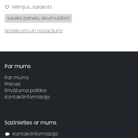
Vēlmjus_saraksts
saules panelu akumulatori
Noteikumi un nosacījumi
Par mums
Par mums
Preces
Privātuma politika
Kontaktinformācija
Sazinieties ar mums
Kontaktinformācija