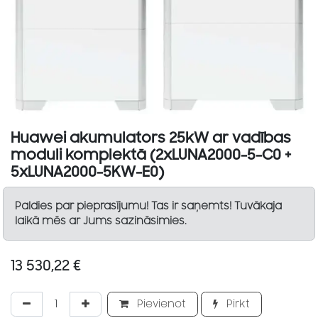
Huawei akumulators 25kW ar vadības
moduli komplektā (2xLUNA2000-5-C0 +
5xLUNA2000-5KW-E0)
Paldies par pieprasījumu! Tas ir saņemts! Tuvākaja
laikā mēs ar Jums sazināsimies.
13 530,22
€
Pievienot
Pirkt