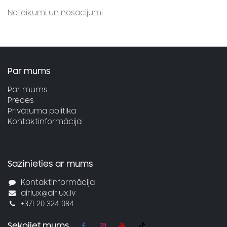
Noteikumi un nosacījumi
Par mums
Par mums
Preces
Privātuma politika
Kontaktinformācija
Sazinieties ar mums
Kontaktinformācija
airlux@airlux.lv
+371 20 324 084
Sekojiet mums