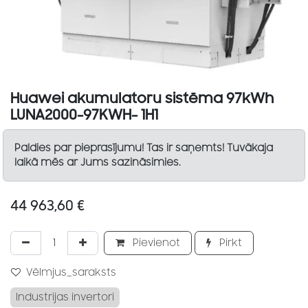
Huawei akumulatoru sistēma 97kWh
LUNA2000-97KWH- 1H1
Paldies par pieprasījumu! Tas ir saņemts! Tuvākaja
laikā mēs ar Jums sazināsimies.
44 963,60
€
Pievienot
Pirkt
Vēlmjus_saraksts
Industrijas invertori