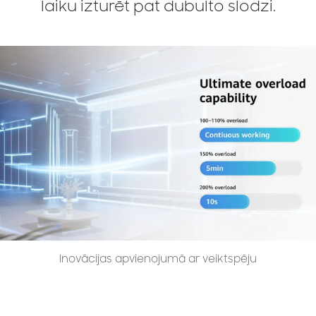
laiku izturēt pat dubulto slodzi.
Inovācijas apvienojumā ar veiktspēju