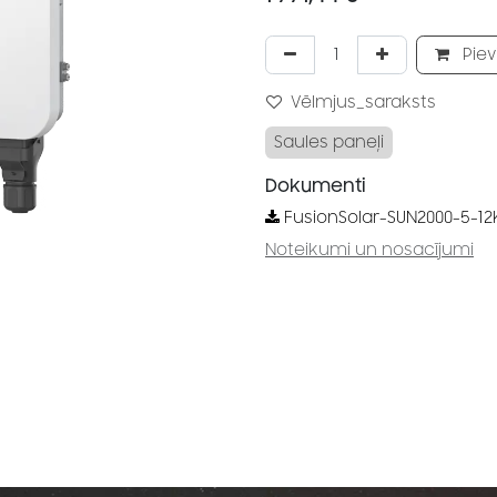
Piev
Vēlmjus_saraksts
Saules paneļi
Dokumenti
FusionSolar-SUN2000-5-12
Noteikumi un nosacījumi