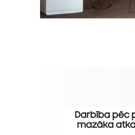
Darbība pēc 
mazāka atkar