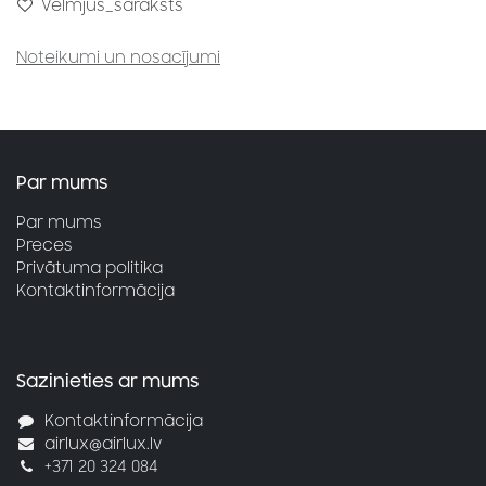
Vēlmjus_saraksts
Noteikumi un nosacījumi
Par mums
Par mums
Preces
Privātuma politika
Kontaktinformācija
Sazinieties ar mums
Kontaktinformācija
airlux@airlux.lv
+371 20 324 084