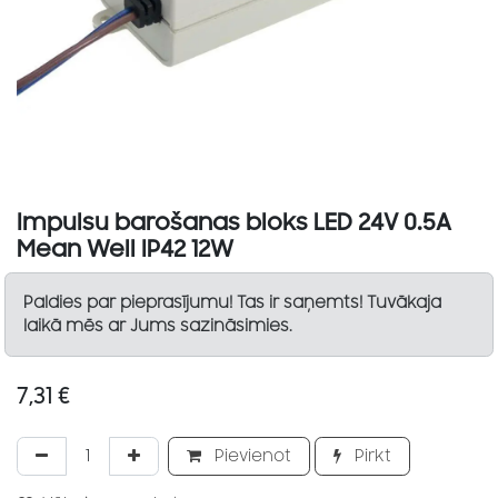
Impulsu barošanas bloks LED 24V 0.5A
Mean Well IP42 12W
Paldies par pieprasījumu! Tas ir saņemts! Tuvākaja
laikā mēs ar Jums sazināsimies.
7,31
€
Pievienot
Pirkt