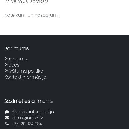
Vēlmjus_saraksts
Noteikumi un nosacījumi
Par mums
Par mums
Preces
Privātuma politika
Kontaktinformācija
Sazinieties ar mums
Kontaktinformācija
airlux@airlux.lv
+371 20 324 084