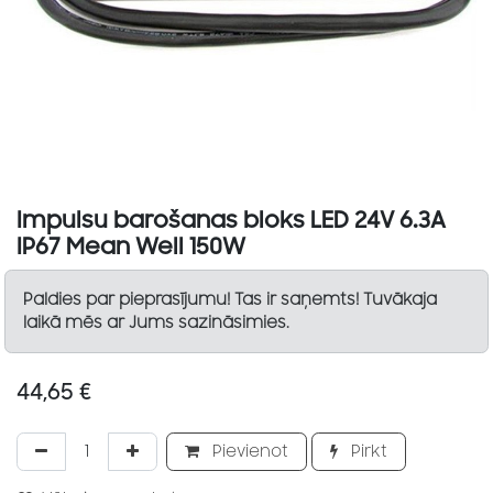
Impulsu barošanas bloks LED 24V 6.3A
IP67 Mean Well 150W
Paldies par pieprasījumu! Tas ir saņemts! Tuvākaja
laikā mēs ar Jums sazināsimies.
44,65
€
Pievienot
Pirkt