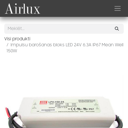
Skip to Content
Visi produkti
Impulsu barošanas bloks LED 24V 6.3A IP67 Mean Well
150W