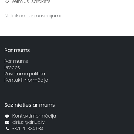
Vēlmjus_saraksts
Noteikumi un nosacījumi
Par mums
Par mums
Preces
Privātuma politika
Kontaktinformācija
Sazinieties ar mums
Kontaktinformācija
airlux@airlux.lv
+371 20 324 084