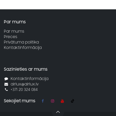
Par mums
Par mums
Preces
Privātuma politika
Kontaktinformācija
Sazinieties ar mums
Kontaktinformācija
airlux@airlux.lv
+371 20 324 084
Sekojiet mums