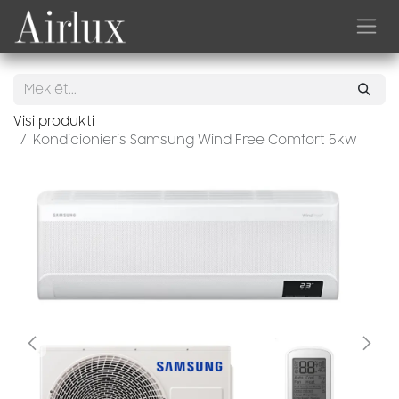
Skip to Content
Visi produkti
Kondicionieris Samsung Wind Free Comfort 5kw