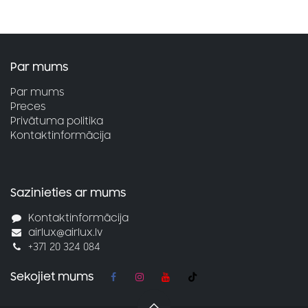
Par mums
Par mums
Preces
Privātuma politika
Kontaktinformācija
Sazinieties ar mums
Kontaktinformācija
airlux@airlux.lv
+371 20 324 084
Sekojiet mums