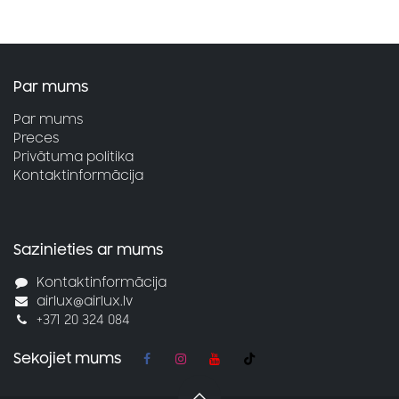
Par mums
Par mums
Preces
Privātuma politika
Kontaktinformācija
Sazinieties ar mums
Kontaktinformācija
airlux@airlux.lv
+371 20 324 084
Sekojiet mums