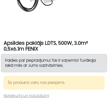
Apsildes paklājs LDTS, 500W, 3.0m²
0,5x6.1m FENIX
Paldies par pieprasījumu! Tas ir saņemts! Tuvākaja
laikā mēs ar Jums sazināsimies.
Šis produkts vairs nav pieejams.
Noteikumi un nosacījumi