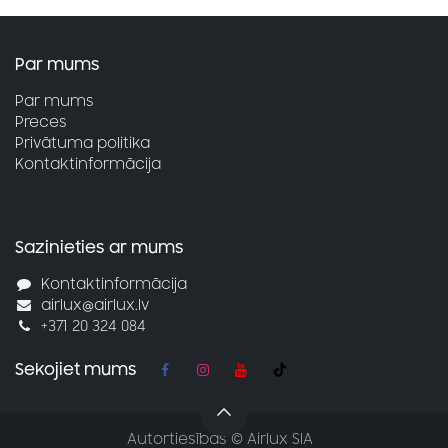
Par mums
Par mums
Preces
Privātuma politika
Kontaktinformācija
Sazinieties ar mums
Kontaktinformācija
airlux@airlux.lv
+371 20 324 084
Sekojiet mums
Autortiesības © Airlux SIA