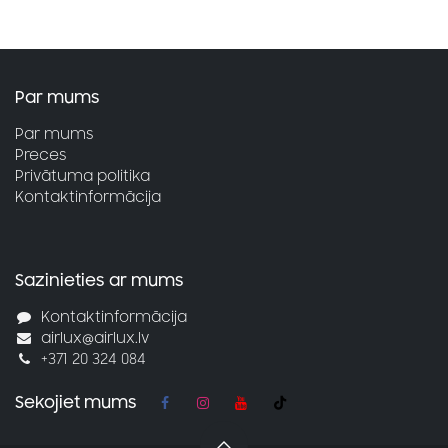
Par mums
Par mums
Preces
Privātuma politika
Kontaktinformācija
Sazinieties ar mums
Kontaktinformācija
airlux@airlux.lv
+371 20 324 084
Sekojiet mums