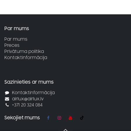
Par mums
Par mums
Preces
Privātuma politika
Kontaktinformācija
Sazinieties ar mums
Kontaktinformācija
airlux@airlux.lv
+371 20 324 084
Sekojiet mums