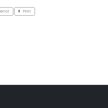
ienot
Pirkt