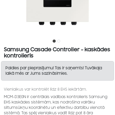
Samsung Casade Controller - kaskādes
kontrolieris
Paldies par pieprasījumu! Tas ir saņemts! Tuvākaja
laikā mēs ar Jums sazināsimies.
Vienlaikus var kontrolēt līdz 8 EHS iekārtām.
MCM-D3E0N ir centrālais vadības kontrolieris Samsung
EHS kaskādes sistēmām, kas nodrošina vairāku
siltumsūkņu koordinētu un efektīvu darbību vienotā
sistēmā. Tas spēj vienlaikus vadīt līdz pat 8 āra