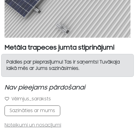
Metāla trapeces jumta stiprinājumi
Paldies par pieprasījumu! Tas ir saņemts! Tuvākaja
laikā mēs ar Jums sazināsimies.
Nav pieejams pārdošanai
Vēlmjus_saraksts
Sazināties ar mums
Noteikumi un nosacījumi