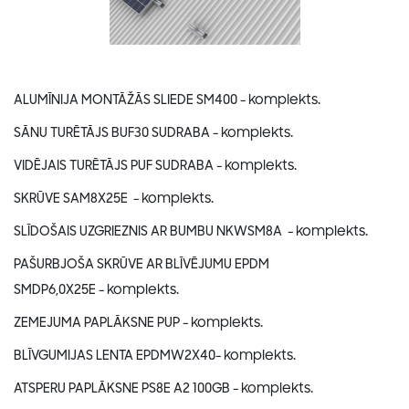
ALUMĪNIJA MONTĀŽĀS SLIEDE SM400
- komplekts.
SĀNU TURĒTĀJS BUF30 SUDRABA
- komplekts.
VIDĒJAIS TURĒTĀJS PUF SUDRABA
- komplekts.
SKRŪVE SAM8X25E
- komplekts.
SLĪDOŠAIS UZGRIEZNIS AR BUMBU NKWSM8A
- komplekts.
PAŠURBJOŠA SKRŪVE AR BLĪVĒJUMU EPDM
SMDP6,0X25E
- komplekts.
ZEMEJUMA PAPLĀKSNE PUP
- komplekts.
BLĪVGUMIJAS LENTA EPDMW2X40
- komplekts.
ATSPERU PAPLĀKSNE PS8E A2 100GB
- komplekts.