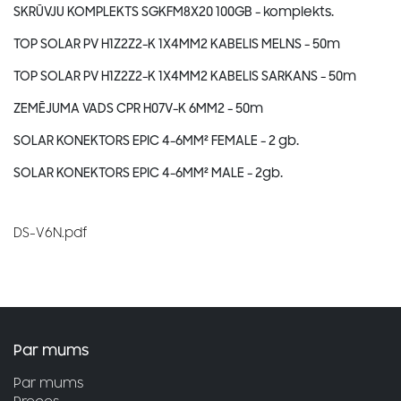
SKRŪVJU KOMPLEKTS SGKFM8X20 100GB
- komplekts.
TOP SOLAR PV H1Z2Z2-K 1X4MM2 KABELIS MELNS
- 50m
TOP SOLAR PV H1Z2Z2-K 1X4MM2 KABELIS SARKANS
- 50m
ZEMĒJUMA VADS CPR H07V-K 6MM2
- 50m
SOLAR KONEKTORS EPIC 4-6MM² FEMALE
- 2 gb.
SOLAR KONEKTORS EPIC 4-6MM² MALE
- 2gb.
DS-V6N.pdf
Par mums
Par mums