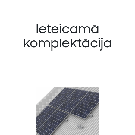
Ieteicamā
komplektācija