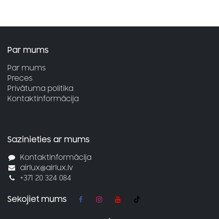
Par mums
Par mums
Preces
Privātuma politika
Kontaktinformācija
Sazinieties ar mums
Kontaktinformācija
airlux@airlux.lv
+371 20 324 084
Sekojiet mums