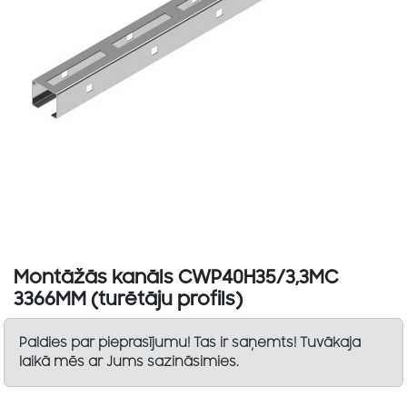
Montāžās kanāls CWP40H35/3,3MC
3366MM (turētāju profils)
Paldies par pieprasījumu! Tas ir saņemts! Tuvākaja
laikā mēs ar Jums sazināsimies.