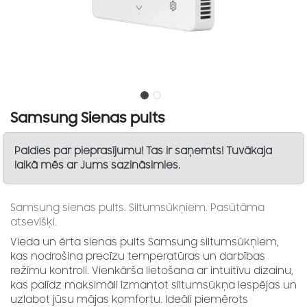
Samsung Sienas pults
Paldies par pieprasījumu! Tas ir saņemts! Tuvākaja
laikā mēs ar Jums sazināsimies.
Samsung sienas pults. Siltumsūkņiem. Pasūtāma
atsevišķi.
Vieda un ērta sienas pults Samsung siltumsūkņiem,
kas nodrošina precīzu temperatūras un darbības
režīmu kontroli. Vienkārša lietošana ar intuitīvu dizainu,
kas palīdz maksimāli izmantot siltumsūkņa iespējas un
uzlabot jūsu mājas komfortu. Ideāli piemērots