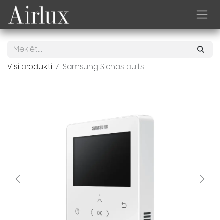
Skip to Content
Visi produkti
Samsung Sienas pults