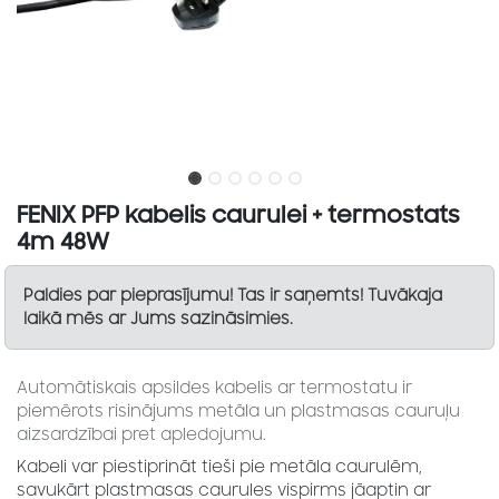
FENIX PFP kabelis caurulei + termostats
4m 48W
Paldies par pieprasījumu! Tas ir saņemts! Tuvākaja
laikā mēs ar Jums sazināsimies.
Automātiskais apsildes kabelis ar termostatu ir
piemērots risinājums metāla un plastmasas cauruļu
aizsardzībai pret apledojumu.
Kabeli var piestiprināt tieši pie metāla caurulēm,
savukārt plastmasas caurules vispirms jāaptin ar