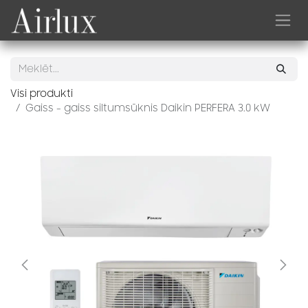
Skip to Content
Visi produkti
Gaiss - gaiss siltumsūknis Daikin PERFERA 3.0 kW