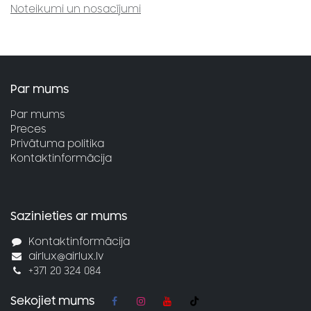
Noteikumi un nosacījumi
Par mums
Par mums
Preces
Privātuma politika
Kontaktinformācija
Sazinieties ar mums
Kontaktinformācija
airlux@airlux.lv
+371 20 324 084
Sekojiet mums