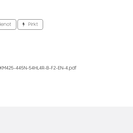
ienot
Pirkt
KM425-445N-54HL4R-B-F2-EN-4.pdf