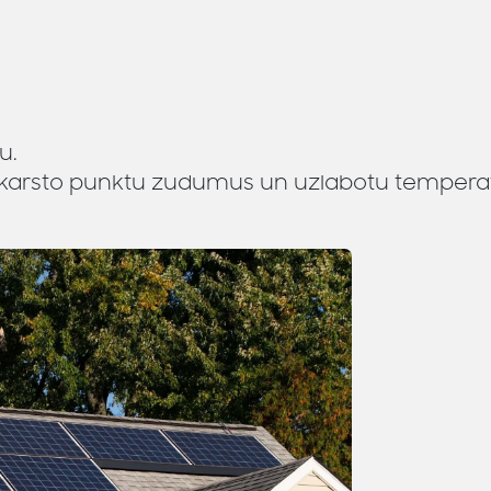
u.
u karsto punktu zudumus un uzlabotu temperat