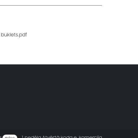
a buklets.pdf