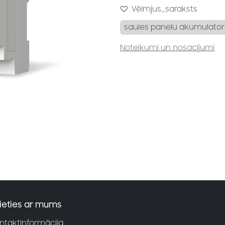
Vēlmjus_saraksts
saules panelu akumulator
Noteikumi un nosacījumi
ieties ar mums
ntaktinformācija