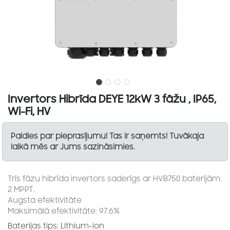
Invertors Hibrīda DEYE 12kW 3 fāžu , IP65,
Wi-Fi, HV
Paldies par pieprasījumu! Tas ir saņemts! Tuvākaja
laikā mēs ar Jums sazināsimies.
Trīs fāzu hibrīda invertors saderīgs ar HVB750 baterijām.
2 MPPT.
Augsta efektivitāte
Maksimālā efektivitāte: 97.6%
Baterijas tips: Lithium-ion