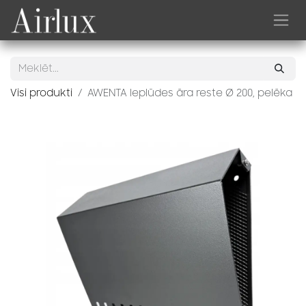
Skip to Content
Visi produkti
AWENTA Ieplūdes āra reste Ø 200, pelēka