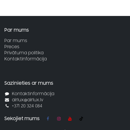
Par mums
Par mums
Preces
Privātuma politika
Kontaktinformācija
Sazinieties ar mums
Kontaktinformācija
airlux@airlux.lv
+371 20 324 084
Sekojiet mums