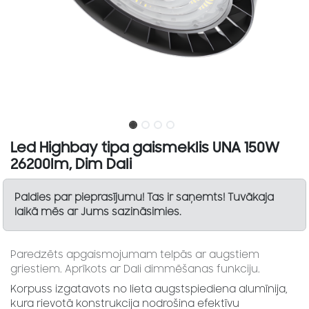
Led Highbay tipa gaismeklis UNA 150W
26200lm, Dim Dali
Paldies par pieprasījumu! Tas ir saņemts! Tuvākaja
laikā mēs ar Jums sazināsimies.
Paredzēts apgaismojumam telpās ar augstiem
griestiem. Aprīkots ar Dali dimmēšanas funkciju.
Korpuss izgatavots no lieta augstspiediena alumīnija,
kura rievotā konstrukcija nodrošina efektīvu