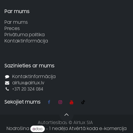
Par mums
Par mums
Preces
Privātuma politika
Kontaktinformācija
Sazinieties ar mums
Kontaktinformācija
airlux@airlux.lv
+371 20 324 084
Sekojiet mums
Autortiesības © Airlux SIA
Nodrošina
- 1 nedēļa
Atvērtā koda e-komercija