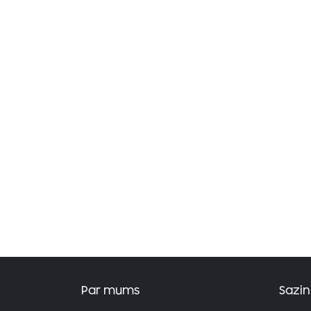
Par mums
Sazin