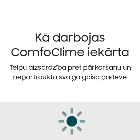
Kā darbojas
ComfoClime iekārta
Telpu aizsardzība pret pārkaršanu un
nepārtraukta svaiga gaisa padeve