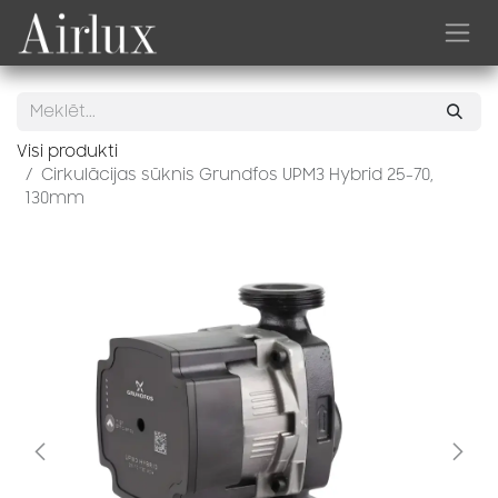
Skip to Content
Visi produkti
Cirkulācijas sūknis Grundfos UPM3 Hybrid 25-70,
130mm